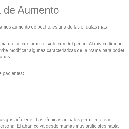
a de Aumento
mamos aumento de pecho, es una de las cirugías más
de mama, aumentamos el volumen del pecho. Al mismo tiempo
ite modificar algunas características de la mama para poder
iones.
e pacientes:
s gustaría tener. Las técnicas actuales permiten crear
ersona. El abanico va desde mamas muy artificiales hasta