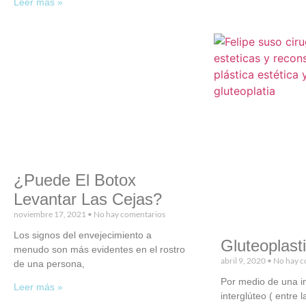
Leer más »
¿Puede El Botox
Levantar Las Cejas?
noviembre 17, 2021
No hay comentarios
Los signos del envejecimiento a
Gluteoplast
menudo son más evidentes en el rostro
abril 9, 2020
No hay c
de una persona,
Por medio de una in
Leer más »
interglúteo ( entre 