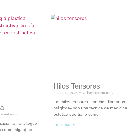
Hilos Tensores
marzo 12, 2020
No hay comentarios
Los hilos tensores –también llamados
ia
mágicos– son una técnica de medicina
omentarios
estética que tiene como
cisión en el pliegue
Leer más »
las dos nalgas) se