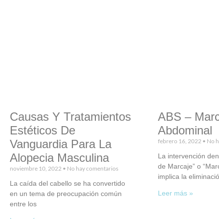
Causas Y Tratamientos
ABS – Marc
Estéticos De
Abdominal
Vanguardia Para La
febrero 16, 2022
No h
Alopecia Masculina
La intervención de
de Marcaje” o “Mar
noviembre 10, 2022
No hay comentarios
implica la eliminaci
La caída del cabello se ha convertido
Leer más »
en un tema de preocupación común
entre los