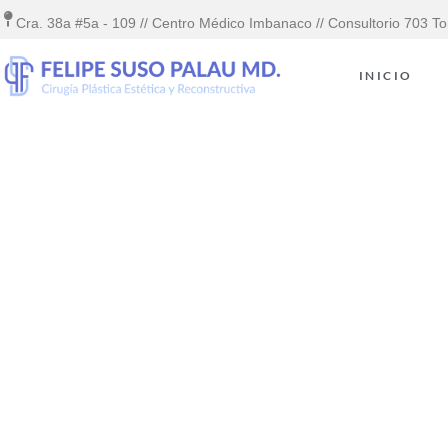
Cra. 38a #5a - 109 // Centro Médico Imbanaco // Consultorio 703 To
INICIO