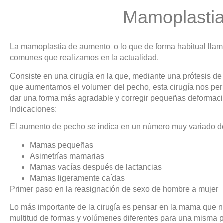
Mamoplasti
La mamoplastia de aumento, o lo que de forma habitual lla
comunes que realizamos en la actualidad.
Consiste en una cirugía en la que, mediante una prótesis 
que aumentamos el volumen del pecho, esta cirugía nos perm
dar una forma más agradable y corregir pequeñas deformac
Indicaciones:
El aumento de pecho se indica en un número muy variado d
Mamas pequeñas
Asimetrías mamarias
Mamas vacías después de lactancias
Mamas ligeramente caídas
Primer paso en la reasignación de sexo de hombre a mujer
Lo más importante de la cirugía es pensar en la mama que no
multitud de formas y volúmenes diferentes para una misma p