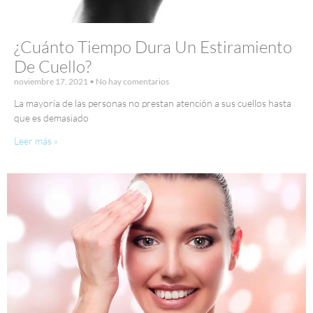
¿Cuánto Tiempo Dura Un Estiramiento
De Cuello?
noviembre 17, 2021
No hay comentarios
La mayoría de las personas no prestan atención a sus cuellos hasta
que es demasiado
Leer más »