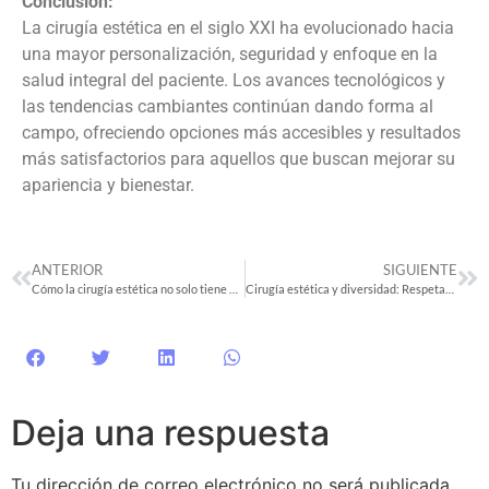
Conclusión:
La cirugía estética en el siglo XXI ha evolucionado hacia
una mayor personalización, seguridad y enfoque en la
salud integral del paciente. Los avances tecnológicos y
las tendencias cambiantes continúan dando forma al
campo, ofreciendo opciones más accesibles y resultados
más satisfactorios para aquellos que buscan mejorar su
apariencia y bienestar.
ANTERIOR
SIGUIENTE
Cómo la cirugía estética no solo tiene un impacto físico, sino también emocional y psicológico en los pacientes
Cirugía estética y diversidad: Respetando la individualidad de cada paciente
Deja una respuesta
Tu dirección de correo electrónico no será publicada.