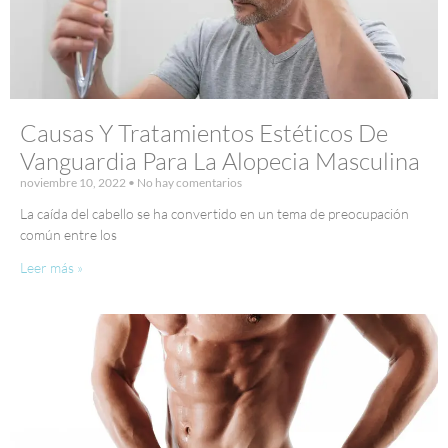
Causas Y Tratamientos Estéticos De
Vanguardia Para La Alopecia Masculina
noviembre 10, 2022
No hay comentarios
La caída del cabello se ha convertido en un tema de preocupación
común entre los
Leer más »